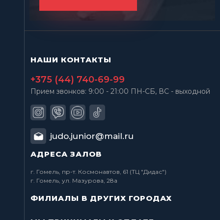
НАШИ КОНТАКТЫ
+375 (44) 740-69-99
Прием звонков: 9:00 - 21:00 ПН-СБ, ВС - выходной
judo.junior@mail.ru
АДРЕСА ЗАЛОВ
г. Гомель, пр-т. Космонавтов, 61 (ТЦ "Дидас")
г. Гомель, ул. Мазурова, 28а
ФИЛИАЛЫ В ДРУГИХ ГОРОДАХ