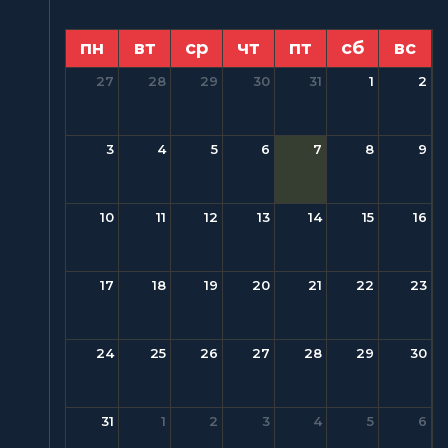
пн
вт
ср
чт
пт
сб
вс
27
28
29
30
31
1
2
3
4
5
6
7
8
9
10
11
12
13
14
15
16
17
18
19
20
21
22
23
24
25
26
27
28
29
30
31
1
2
3
4
5
6