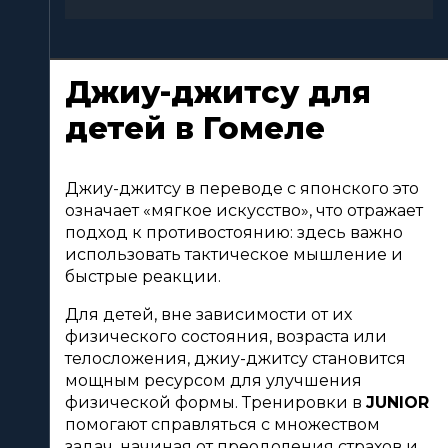
Джиу-джитсу для
детей в Гомеле
Джиу-джитсу в переводе с японского это 
означает «мягкое искусство», что отражает 
подход к противостоянию: здесь важно 
использовать тактическое мышление и 
быстрые реакции. 
Для детей, вне зависимости от их 
физического состояния, возраста или 
телосложения, джиу-джитсу становится 
мощным ресурсом для улучшения 
физической формы. Тренировки в 
JUNIOR
помогают справляться с множеством 
задач, начиная от преодоления страхов и 