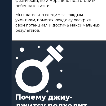
физически, но и морально подготовить 
ребенка к жизни. 
Мы тщательно следим за каждым 
ученикам, помогая каждому раскрыть 
свой потенциал и достичь максимальных 
результатов.
Почему джиу-
джитсу подходит