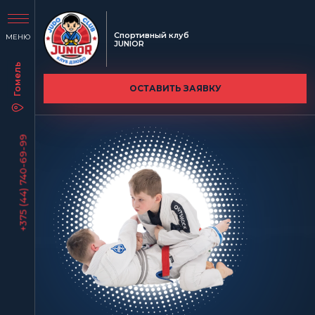
Спортивный клуб
МЕНЮ
JUNIOR
ОСТАВИТЬ ЗАЯВКУ
+375 (44) 740-69-99