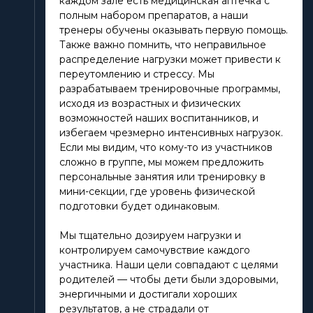
каждом зале есть медицинская аптечка с
полным набором препаратов, а наши
тренеры обучены оказывать первую помощь.
Также важно помнить, что неправильное
распределение нагрузки может привести к
переутомлению и стрессу. Мы
разрабатываем тренировочные программы,
исходя из возрастных и физических
возможностей наших воспитанников, и
избегаем чрезмерно интенсивных нагрузок.
Если мы видим, что кому-то из участников
сложно в группе, мы можем предложить
персональные занятия или тренировку в
мини-секции, где уровень физической
подготовки будет одинаковым.
Мы тщательно дозируем нагрузки и
контролируем самочувствие каждого
участника. Наши цели совпадают с целями
родителей — чтобы дети были здоровыми,
энергичными и достигали хороших
результатов, а не страдали от