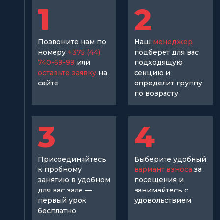
1
2
Позвоните нам по
Наш
менеджер
номеру
+375 (44)
подберет для вас
740-69-99
или
подходящую
оставьте заявку
на
секцию и
сайте
определит группу
по возрасту
3
4
Присоединяйтесь
Выберите удобный
к пробному
вариант взноса
за
занятию в удобном
посещения и
для вас зале —
занимайтесь с
первый урок
удовольствием
бесплатно