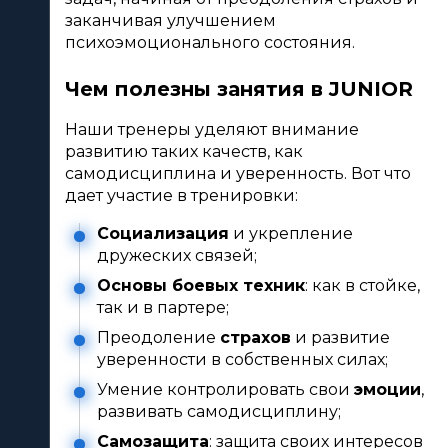
заканчивая улучшением 
психоэмоционального состояния.
Чем полезны занятия в JUNIOR
Наши тренеры уделяют внимание 
развитию таких качеств, как 
самодисциплина и уверенность. Вот что 
дает участие в тренировки:
Социализация
 и укрепление 
дружеских связей;
Основы боевых техник
: как в стойке, 
так и в партере;
Преодоление 
страхов
 и развитие 
уверенности в собственных силах;
Умение контролировать свои 
эмоции
, 
развивать самодисциплину;
Самозащита
: защита своих интересов 