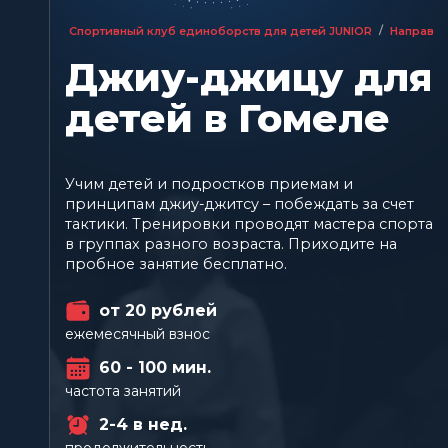
/
Спортивный клуб единоборств для детей JUNIOR
Направл
Джиу-джицу для
детей в Гомеле
Учим детей и подростков приемам и
принципам джиу-джитсу – побеждать за счет
тактики. Тренировки проводят мастера спорта
в группах разного возраста. Приходите на
пробное занятие бесплатно.
от 20 рублей
ежемесячный взнос
60 - 100 мин.
частота занятий
2-4 в нед.