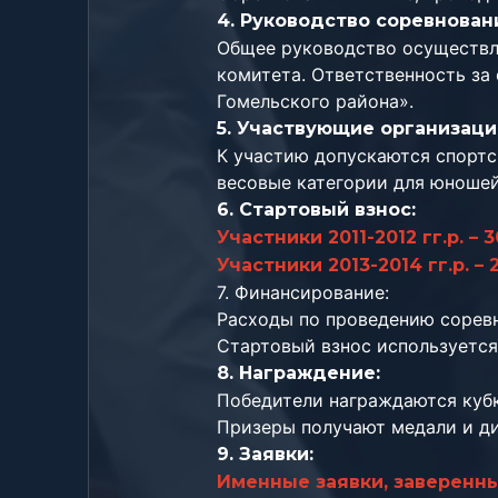
4. Руководство соревнован
Общее руководство осуществля
комитета. Ответственность з
Гомельского района».
5. Участвующие организаци
К участию допускаются спортс
весовые категории для юношей
6. Стартовый взнос:
Участники 2011-2012 гг.р. –
Участники 2013-2014 гг.р. –
7. Финансирование:
Расходы по проведению сорев
Стартовый взнос используется
8. Награждение:
Победители награждаются куб
Призеры получают медали и д
9. Заявки:
Именные заявки, заверенн