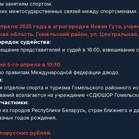
м занятиям спортом.
ких межгосударственных связей между спортсменами.
апреля 2025 года в агрогородке Новая Гута, у
ая область, Гомельский район, ул. Центральная, 
орядок судейства:
вещание представителей и судей в 16:00, взвешивание с 
 5-го апреля в 10:30.
 по правилам Международной федерации дзюдо.
:
 отделом спорта и туризма Гомельского районного ис
ований возлагается на учреждение «СДЮШОР Гомельско
участники:
из городов Республики Беларусь, стран ближнего и д
азных годов рождения.
белорусских рублей.