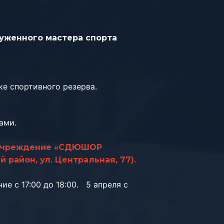
луженного мастера спорта
е спортивного резерва.
ами.
а, учреждение «СДЮШОР
 район, ул. Центральная, 77).
ие с 17:00 до 18:00. 5 апреля с