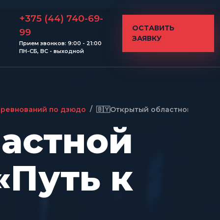
+375 (44) 740-69-
ОСТАВИТЬ
99
ЗАЯВКУ
Прием звонков: 9:00 - 21:00
ПН-СБ, ВС - выходной
/
оревнований по дзюдо
🇧🇾Открытый областной турнир
ластной
«Путь к